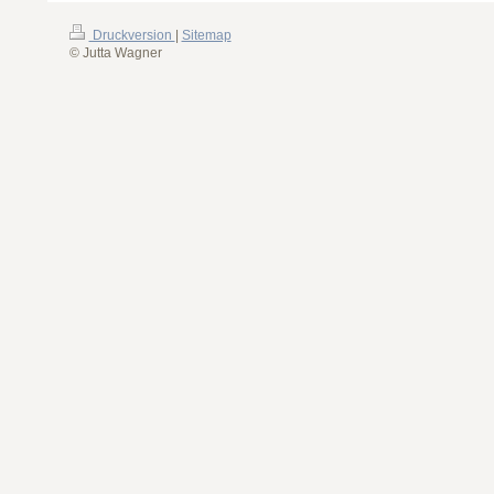
Druckversion
|
Sitemap
© Jutta Wagner